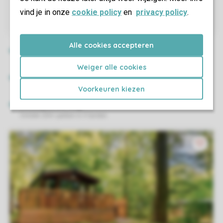
vind je in onze
cookie policy
en
privacy policy
.
Alle cookies accepteren
Weiger alle cookies
Voorkeuren kiezen