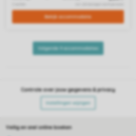
Controle over jouw gegevens & privacy
Instellingen wijzigen
Veilig en snel online boeken