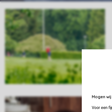
Mogen wij
Voor een fi