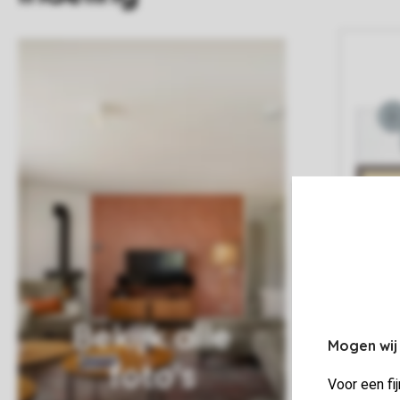
Bekijk alle
Mogen wij
foto's
Voor een fi