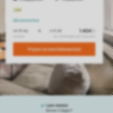
Alle
kenmerken
Prijzen en beschikbaarheid