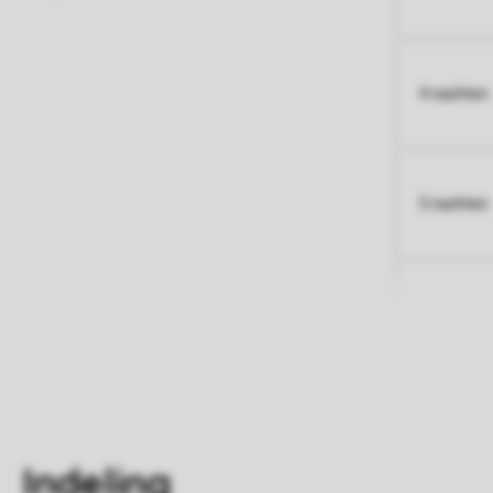
4 nachten
5 nachten
Indeling