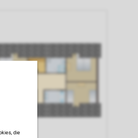
okies, die