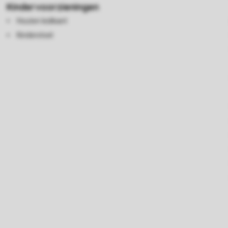
Kindervoorzieningen
Houten ledikant
Kinderstoel