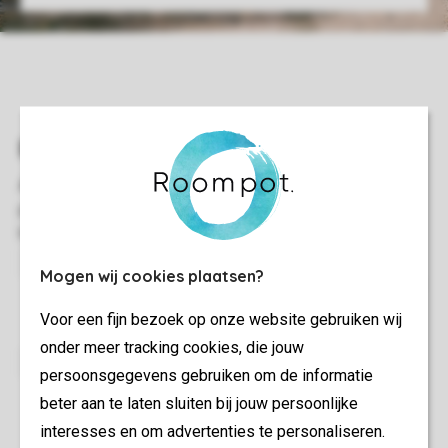
Mogen wij cookies plaatsen?
Zo ben je van alle gemakken voorzien en hoef jij alleen
maar te genieten van je vakantie.
Voor een fijn bezoek op onze website gebruiken wij
onder meer tracking cookies, die jouw
persoonsgegevens gebruiken om de informatie
Kom te weten wat je kunt verwachten in je
beter aan te laten sluiten bij jouw persoonlijke
accommodatie en waar op het park je deze kunt
vinden.
interesses en om advertenties te personaliseren.