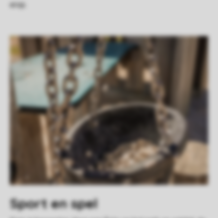
erop.
Sport en spel