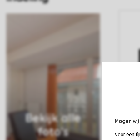
Bekijk alle
Mogen wij
foto's
Voor een fi