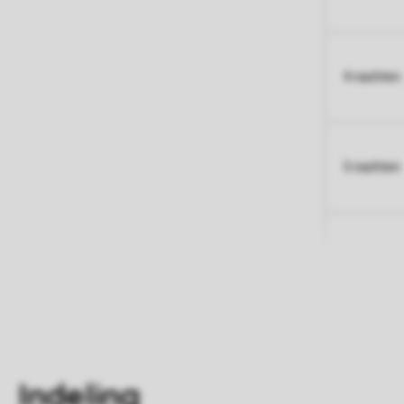
4 nachten
5 nachten
Indeling