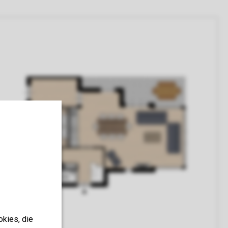
okies, die