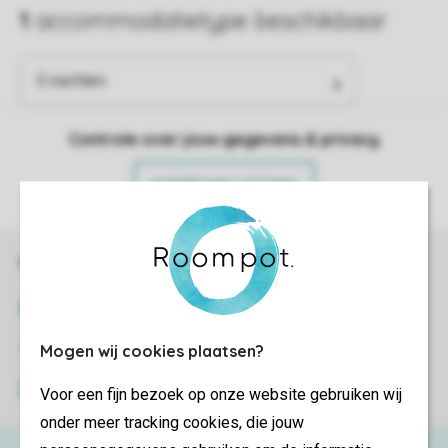
Controle over jouw gegevens & privacy
Instellingen wijzigen
Veilig en snel online boeken
SSL certificaat
Veilige gegevensoverdracht
Mogen wij cookies plaatsen?
Veilige betaling
Voor een fijn bezoek op onze website gebruiken wij
onder meer tracking cookies, die jouw