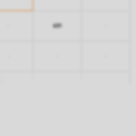
631
-
-
-
-
-