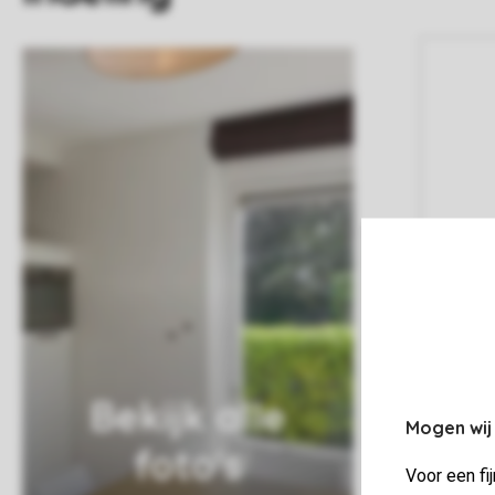
Bekijk alle
Mogen wij
foto's
Voor een fi