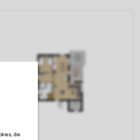
okies, die