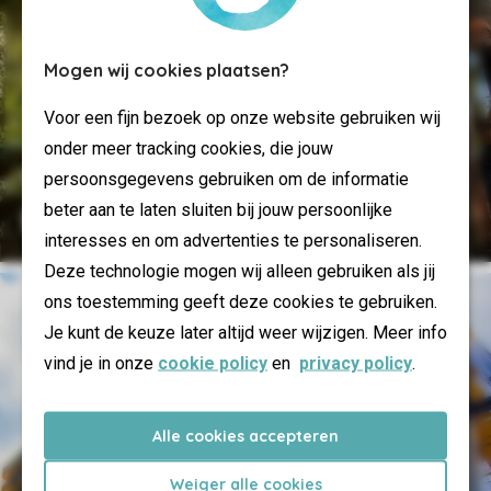
Mogen wij cookies plaatsen?
Voor een fijn bezoek op onze website gebruiken wij
onder meer tracking cookies, die jouw
21 km van het park
persoonsgegevens gebruiken om de informatie
beter aan te laten sluiten bij jouw persoonlijke
Klimpark Outdoor Grolloo
interesses en om advertenties te personaliseren.
Deze technologie mogen wij alleen gebruiken als jij
ons toestemming geeft deze cookies te gebruiken.
Je kunt de keuze later altijd weer wijzigen. Meer info
vind je in onze
cookie policy
en
privacy policy
.
Alle cookies accepteren
Weiger alle cookies