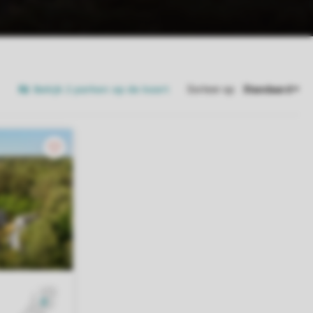
Bekijk 2 parken op de kaart
Sorteer op: