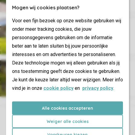
Boek nu!
Mogen wij cookies plaatsen?
Voor een fijn bezoek op onze website gebruiken wij
Met je huisdier op pad
onder meer tracking cookies, die jouw
persoonsgegevens gebruiken om de informatie
Huisdiervriendelijke vakantieparken
Boek nu!
beter aan te laten sluiten bij jouw persoonlijke
interesses en om advertenties te personaliseren.
Deze technologie mogen wij alleen gebruiken als jij
Camping
ons toestemming geeft deze cookies te gebruiken.
Je kunt de keuze later altijd weer wijzigen. Meer info
De beste kampeeraanbiedingen
Het hele jaar door
vind je in onze
cookie policy
en
privacy policy
.
Alle cookies accepteren
Controle over jouw gegevens & privacy
Weiger alle cookies
Instellingen wijzigen
Voorkeuren kiezen