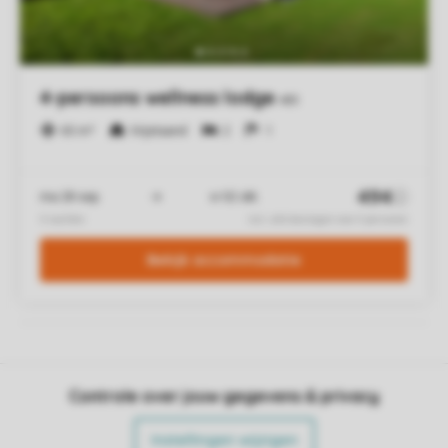
Controle over jouw gegevens & privacy
Instellingen wijzigen