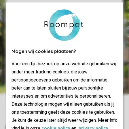
Camping
Kindvriendelijkheid
Fun- & Entertainment-programma
Spa- en wellnessfaciliteiten
Eten & drinken
Mogen wij cookies plaatsen?
Overdekt zwembad
Voor een fijn bezoek op onze website gebruiken wij
onder meer tracking cookies, die jouw
Gastvrijheid
persoonsgegevens gebruiken om de informatie
beter aan te laten sluiten bij jouw persoonlijke
interesses en om advertenties te personaliseren.
Deze technologie mogen wij alleen gebruiken als jij
ons toestemming geeft deze cookies te gebruiken.
Je kunt de keuze later altijd weer wijzigen. Meer info
vind je in onze
cookie policy
en
privacy policy
.