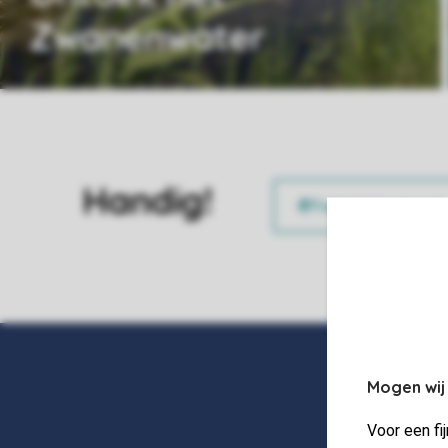
Zwanenwater
Handig!
Mogen wij
Voor een fi