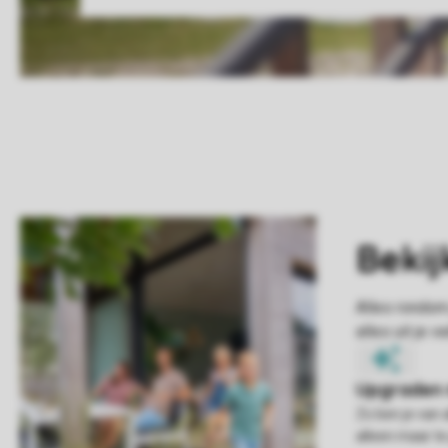
Zo ben je van 
alleen maar te