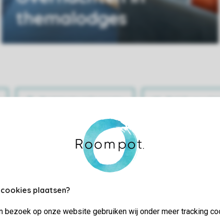
themalodges
Praktische informatie
Bekijk en wijz
 cookies plaatsen?
jn bezoek op onze website gebruiken wij onder meer tracking co