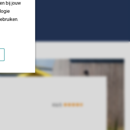
en bij jouw
logie
ebruiken.