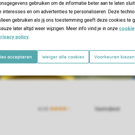
nsgegevens gebruiken om de informatie beter aan te laten sluit
e interesses en om advertenties te personaliseren. Deze techno
lleen gebruiken als jij ons toestemming geeft deze cookies te g
keuze later altijd weer wijzigen. Meer info vind je in onze
cookie
rivacy policy
.
kies accepteren
Weiger alle cookies
Voorkeuren kiezen
Gastvrijheid