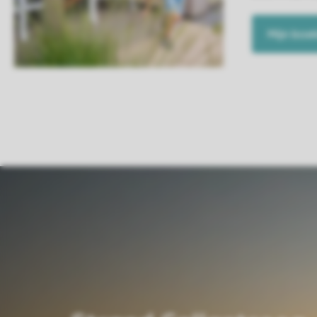
Mijn boe