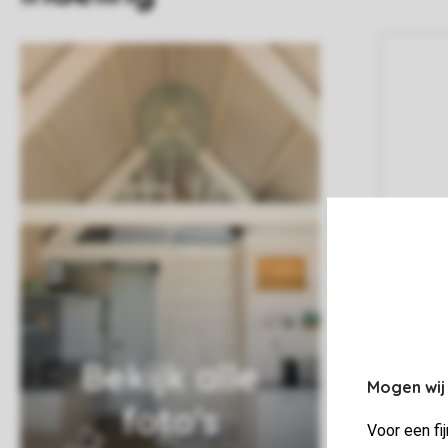
Bekijk alle
Mogen wij
foto's
Voor een fi