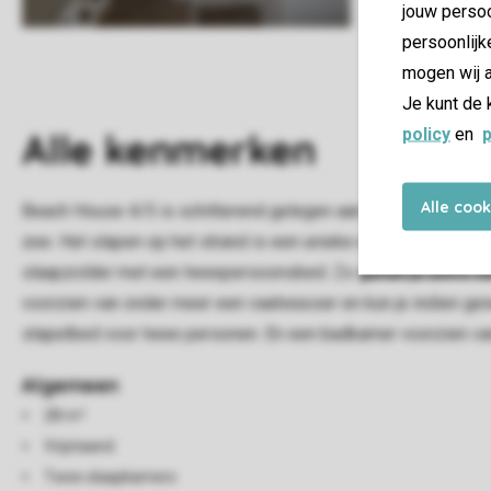
jouw persoo
persoonlijk
mogen wij a
Je kunt de 
policy
en
p
Alle
kenmerken
Alle coo
Beach House 4/5 is schitterend gelegen aan één van de schoon
zee. Het slapen op het strand is een unieke ervaring.Het Be
slaapzolder met een tweepersoonsbed. Zo geniet je zelfs vanu
voorzien van onder meer een vaatwasser en kun je indien ge
stapelbed voor twee personen. En een badkamer voorzien van
Algemeen
28 m²
Vrijstaand
Twee slaapkamers