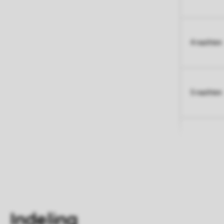
4 nachten
5 nachten
Indeling