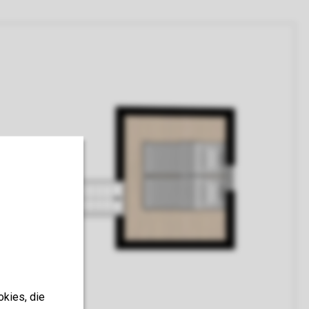
okies, die