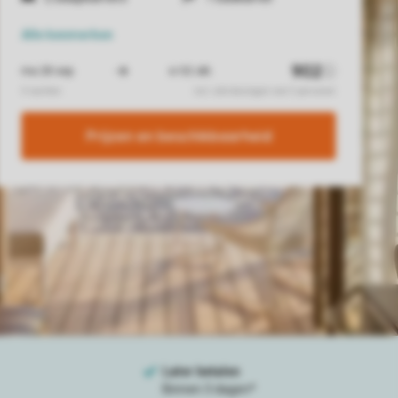
Alle
kenmerken
Prijzen en beschikbaarheid