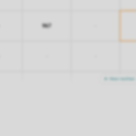
967
-
-
-
Meer nachten