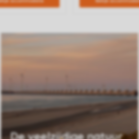
De veelzijdige natuur