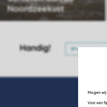
Noordzeekust
Handig!
Mogen wij
Voor een fi