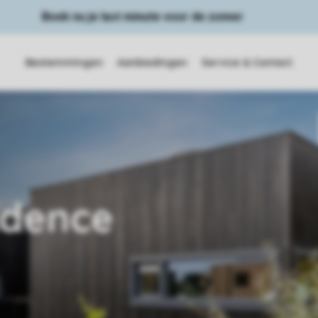
Boek nu je last minute voor de zomer
Bestemmingen
Aanbiedingen
Service & Contact