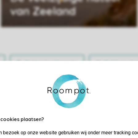
van Zeeland
Praktische informatie
Bekijk en wijz
 cookies plaatsen?
jn bezoek op onze website gebruiken wij onder meer tracking co