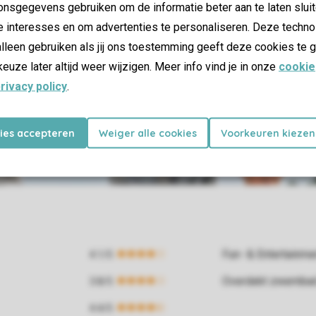
nsgegevens gebruiken om de informatie beter aan te laten sluit
e interesses en om advertenties te personaliseren. Deze techno
lleen gebruiken als jij ons toestemming geeft deze cookies te g
keuze later altijd weer wijzigen. Meer info vind je in onze
cookie
rivacy policy
.
kies accepteren
Weiger alle cookies
Voorkeuren kiezen
Fun- & Entertainm
Overdekt zwemba