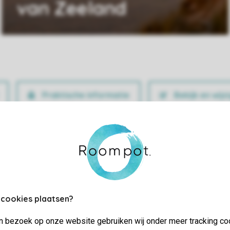
van Zeeland
Praktische informatie
Bekijk en wijz
 cookies plaatsen?
jn bezoek op onze website gebruiken wij onder meer tracking co