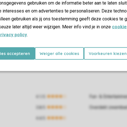
nsgegevens gebruiken om de informatie beter aan te laten sluit
e interesses en om advertenties te personaliseren. Deze techno
lleen gebruiken als jij ons toestemming geeft deze cookies te g
keuze later altijd weer wijzigen. Meer info vind je in onze
cookie
rivacy policy
.
kies accepteren
Weiger alle cookies
Voorkeuren kiezen
Fun- & Entertainm
Overdekt zwemba