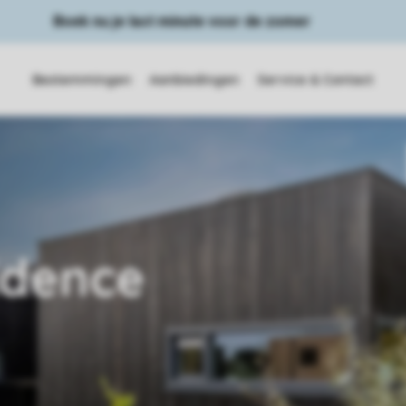
Boek nu je last minute voor de zomer
Bestemmingen
Aanbiedingen
Service & Contact