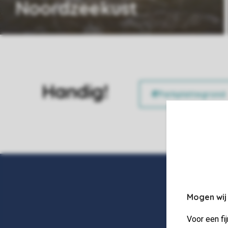
Noordzeekust
Handig!
Mogen wij
Voor een fi