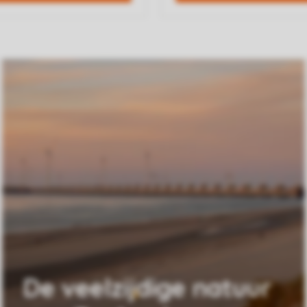
De veelzijdige natuur