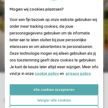
Service Rating from our guests
Mogen wij cookies plaatsen?
Voor een fijn bezoek op onze website gebruiken wij
onder meer tracking cookies, die jouw
Kindvriendelijkheid
persoonsgegevens gebruiken om de informatie
Fun- & Entertainment-programma
beter aan te laten sluiten bij jouw persoonlijke
Eten & drinken
interesses en om advertenties te personaliseren.
Deze technologie mogen wij alleen gebruiken als jij
Gastvrijheid
ons toestemming geeft deze cookies te gebruiken.
Je kunt de keuze later altijd weer wijzigen. Meer info
vind je in onze
cookie policy
en
privacy policy
.
Alle cookies accepteren
Weiger alle cookies