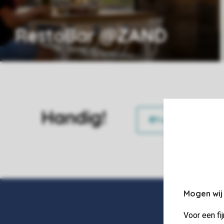
RestoBar @ZAND
Handig!
Mogen wij
Voor een fi