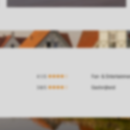
Fun- & Entertainm
Gastvrijheid