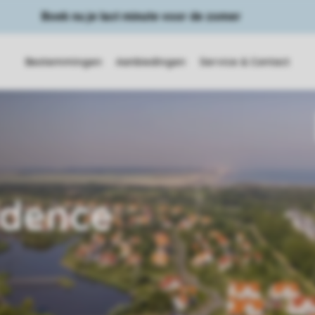
Boek nu je last minute voor de zomer
Bestemmingen
Aanbiedingen
Service & Contact