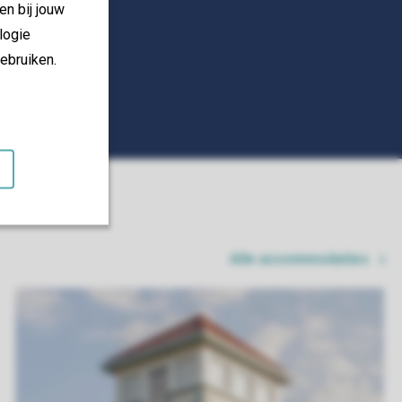
en bij jouw
logie
ebruiken.
Alle accommodaties