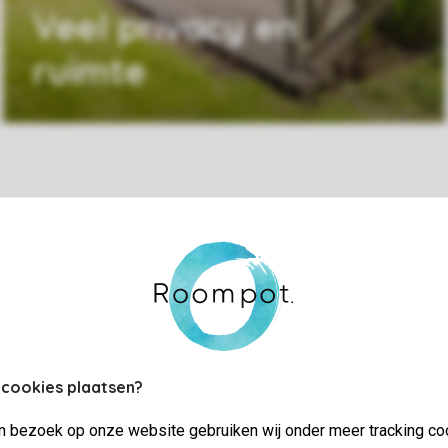
Veel privacy en
ruimte
Praktische informatie
Bekijk en wijz
 cookies plaatsen?
jn bezoek op onze website gebruiken wij onder meer tracking co