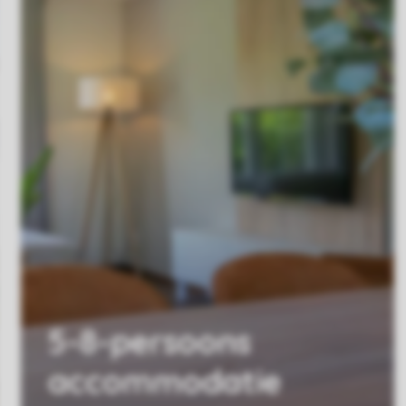
5-8-persoons
accommodatie