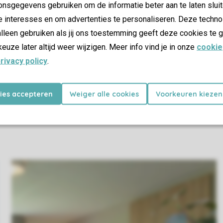
nsgegevens gebruiken om de informatie beter aan te laten sluit
e interesses en om advertenties te personaliseren. Deze techno
lleen gebruiken als jij ons toestemming geeft deze cookies te g
keuze later altijd weer wijzigen. Meer info vind je in onze
cookie
rivacy policy
.
kies accepteren
Weiger alle cookies
Voorkeuren kiezen