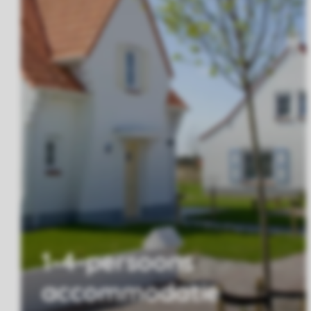
1-4-persoons
accommodatie