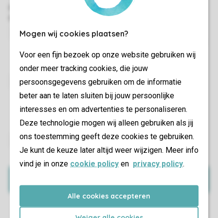
Mogen wij cookies plaatsen?
Zo ben je van alle gemakken voorzien en hoef jij alleen
maar te genieten van je vakantie.
Voor een fijn bezoek op onze website gebruiken wij
onder meer tracking cookies, die jouw
persoonsgegevens gebruiken om de informatie
Kom te weten wat je kunt verwachten in je
beter aan te laten sluiten bij jouw persoonlijke
accommodatie en waar op het park je deze kunt
interesses en om advertenties te personaliseren.
vinden.
Deze technologie mogen wij alleen gebruiken als jij
ons toestemming geeft deze cookies te gebruiken.
Je kunt de keuze later altijd weer wijzigen. Meer info
Je kunt eenvoudig gegevens aanpassen of iemand
aan jouw reisgezelschap toevoegen of verwijderen.
vind je in onze
cookie policy
en
privacy policy
.
Mijn boeking
Alle cookies accepteren
Weiger alle cookies