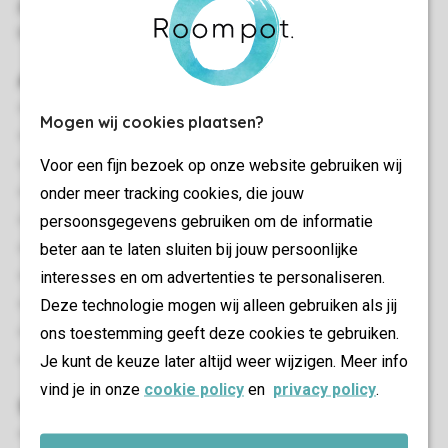
je geen voorkeur opgeeft, wordt er willekeurig een
huisnummer toegewezen.
Algemeen
130 m²
Mogen wij cookies plaatsen?
Vrijstaand
Voor een fijn bezoek op onze website gebruiken wij
Minimaal 3 slaapkamers
onder meer tracking cookies, die jouw
Meerdere verdiepingen
persoonsgegevens gebruiken om de informatie
Gratis wifi
beter aan te laten sluiten bij jouw persoonlijke
Geschikt voor 6 personen
interesses en om advertenties te personaliseren.
Rookvrij
Deze technologie mogen wij alleen gebruiken als jij
Huisdieren toegestaan
ons toestemming geeft deze cookies te gebruiken.
Huisdiervrij
Je kunt de keuze later altijd weer wijzigen. Meer info
Energielabel: C
vind je in onze
cookie policy
en
privacy policy
.
Slaapkamer(s)
Aantal slaapkamers: 3