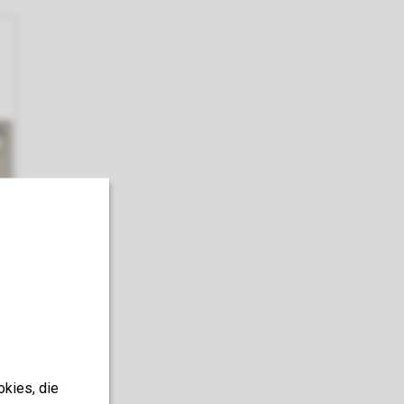
okies, die