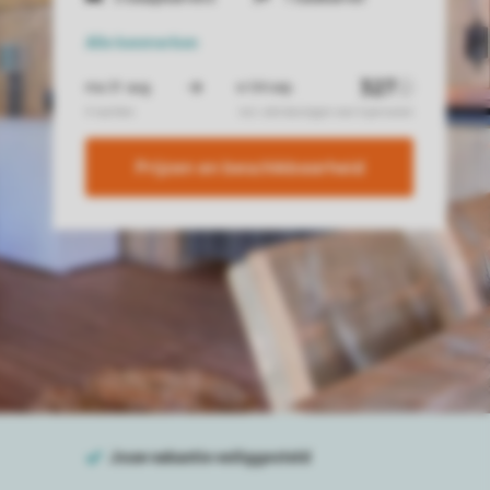
Alle
kenmerken
Prijzen en beschikbaarheid