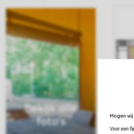
Bekijk alle
Mogen wij
foto's
Voor een fi