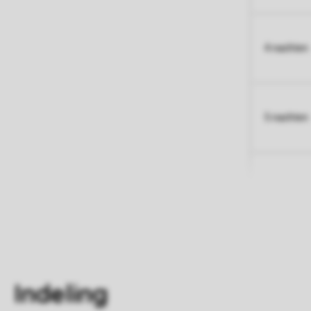
4 nachten
5 nachten
Indeling