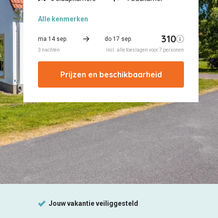
Alle
kenmerken
Prijzen en beschikbaarheid