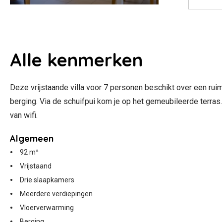
Alle
kenmerken
Deze vrijstaande villa voor 7 personen beschikt over een ru
berging. Via de schuifpui kom je op het gemeubileerde terras
van wifi.
Algemeen
92 m²
Vrijstaand
Drie slaapkamers
Meerdere verdiepingen
Vloerverwarming
Berging