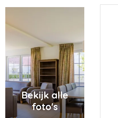
Bekijk alle
foto's