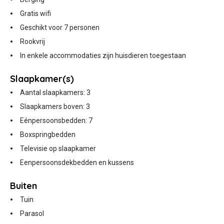
Gratis wifi
Geschikt voor 7 personen
Rookvrij
In enkele accommodaties zijn huisdieren toegestaan
Slaapkamer(s)
Aantal slaapkamers: 3
Slaapkamers boven: 3
Eénpersoonsbedden: 7
Boxspringbedden
Televisie op slaapkamer
Eenpersoonsdekbedden en kussens
Buiten
Tuin
Parasol