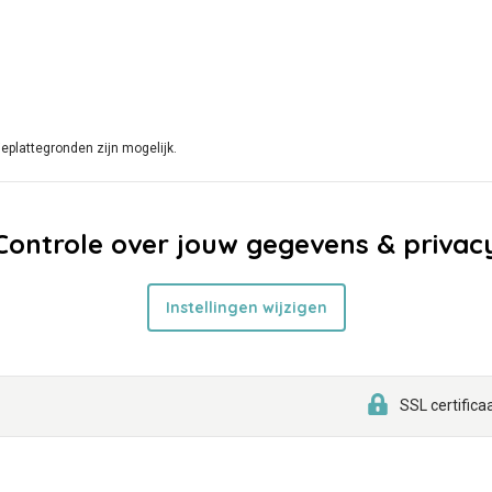
eplattegronden zijn mogelijk.
Controle over jouw gegevens & privac
Instellingen wijzigen
SSL certifica