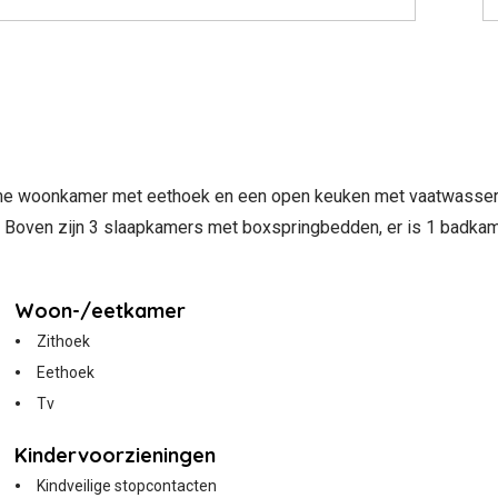
ime woonkamer met eethoek en een open keuken met vaatwasser en
. Boven zijn 3 slaapkamers met boxspringbedden, er is 1 badkame
Woon-/eetkamer
Zithoek
Eethoek
Tv
Kindervoorzieningen
Kindveilige stopcontacten