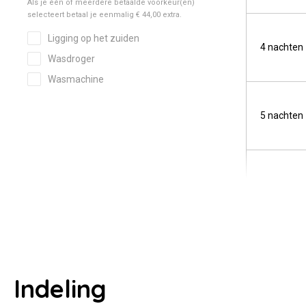
4 nachten
5 nachten
Indeling