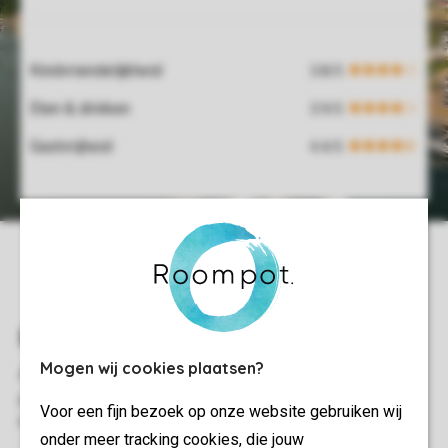
Kindvriendelijkheid
Eten & drinken
Gastvrijheid
Mogen wij cookies plaatsen?
Voor een fijn bezoek op onze website gebruiken wij
onder meer tracking cookies, die jouw