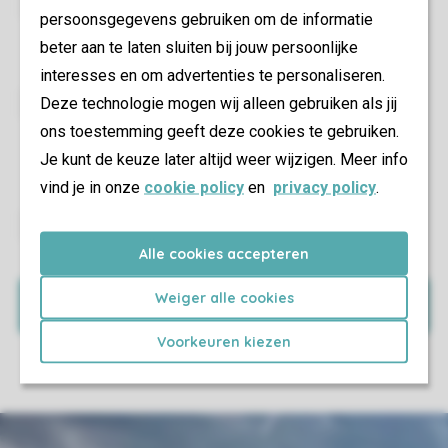
persoonsgegevens gebruiken om de informatie
Zo ben je van alle gemakken voorzien en hoef jij alleen
beter aan te laten sluiten bij jouw persoonlijke
maar te genieten van je vakantie.
interesses en om advertenties te personaliseren.
Deze technologie mogen wij alleen gebruiken als jij
Kom te weten wat je kunt verwachten in je
ons toestemming geeft deze cookies te gebruiken.
accommodatie en waar op het park je deze kunt
Je kunt de keuze later altijd weer wijzigen. Meer info
vinden.
vind je in onze
cookie policy
en
privacy policy
.
Je kunt eenvoudig gegevens aanpassen of iemand
Alle cookies accepteren
aan jouw reisgezelschap toevoegen of verwijderen.
Weiger alle cookies
Mijn boeking
Voorkeuren kiezen