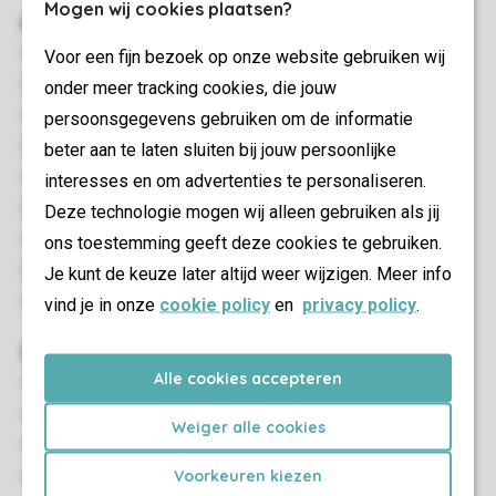
Mogen wij cookies plaatsen?
Algemeen
110 m²
Voor een fijn bezoek op onze website gebruiken wij
Geschakeld
onder meer tracking cookies, die jouw
Vijf slaapkamers
persoonsgegevens gebruiken om de informatie
Gelijkvloers
beter aan te laten sluiten bij jouw persoonlijke
Gratis wifi
interesses en om advertenties te personaliseren.
Geschikt voor 10 personen
Deze technologie mogen wij alleen gebruiken als jij
Rookvrij
ons toestemming geeft deze cookies te gebruiken.
In enkele accommodaties zijn honden toegestaan
Je kunt de keuze later altijd weer wijzigen. Meer info
Energielabel: C
vind je in onze
cookie policy
en
privacy policy
.
Slaapkamer(s)
Alle cookies accepteren
Vier slaapkamers met twee 1-persoons boxsprings
Slaapkamer met stapelbed
Weiger alle cookies
TV in slaapkamer
Voorkeuren kiezen
Bedden voorzien van dekbedden en hoofdkussens