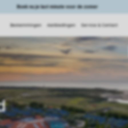
Boek nu je last minute voor de zomer
Bestemmingen
Aanbiedingen
Service & Contact