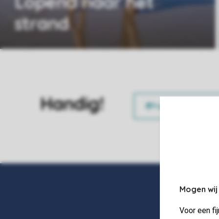
Lopend naar het
strand
Handig!
Mogen wij
Voor een fi