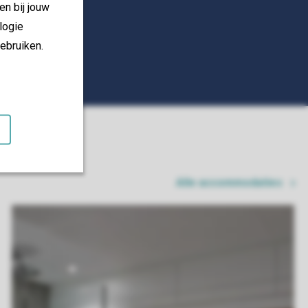
en bij jouw
logie
ebruiken.
Alle accommodaties