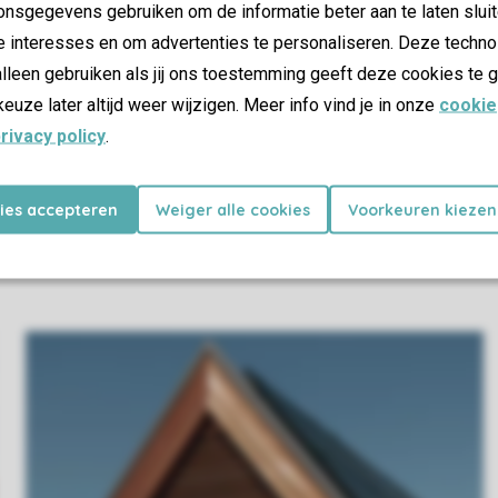
nsgegevens gebruiken om de informatie beter aan te laten sluit
e interesses en om advertenties te personaliseren. Deze techno
lleen gebruiken als jij ons toestemming geeft deze cookies te g
keuze later altijd weer wijzigen. Meer info vind je in onze
cookie
rivacy policy
.
kies accepteren
Weiger alle cookies
Voorkeuren kiezen