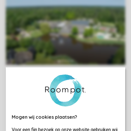
Mogen wij cookies plaatsen?
Voor een fijn bezoek op onze website gebruiken wij