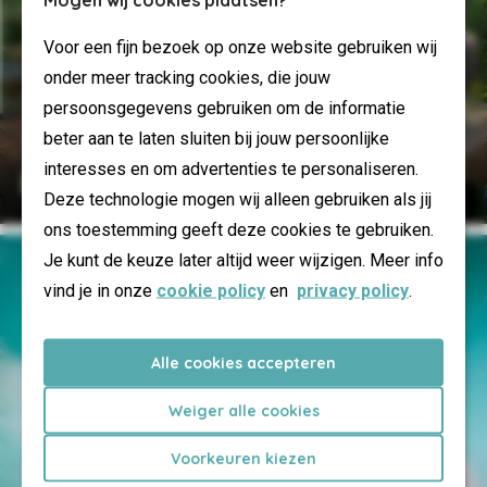
Voor een fijn bezoek op onze website gebruiken wij
onder meer tracking cookies, die jouw
persoonsgegevens gebruiken om de informatie
beter aan te laten sluiten bij jouw persoonlijke
interesses en om advertenties te personaliseren.
Extra luxe genieten
Deze technologie mogen wij alleen gebruiken als jij
ons toestemming geeft deze cookies te gebruiken.
Je kunt de keuze later altijd weer wijzigen. Meer info
vind je in onze
cookie policy
en
privacy policy
.
Alle cookies accepteren
Weiger alle cookies
Voorkeuren kiezen