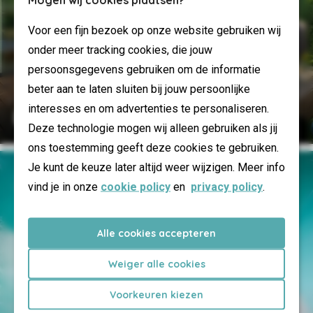
Voor een fijn bezoek op onze website gebruiken wij
onder meer tracking cookies, die jouw
persoonsgegevens gebruiken om de informatie
beter aan te laten sluiten bij jouw persoonlijke
interesses en om advertenties te personaliseren.
Extra luxe genieten
Deze technologie mogen wij alleen gebruiken als jij
ons toestemming geeft deze cookies te gebruiken.
Je kunt de keuze later altijd weer wijzigen. Meer info
vind je in onze
cookie policy
en
privacy policy
.
Alle cookies accepteren
Weiger alle cookies
Voorkeuren kiezen